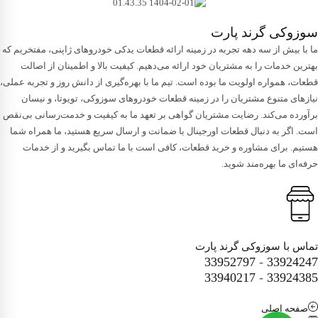
سوزوکی گرند پارت
ما با بیش از سه دهه تجربه در زمینه ارائه قطعات یدکی خودروهای ژاپنی، مفتخریم که
بهترین خدمات را به مشتریان خود ارائه می‌دهیم. کیفیت بالا و اطمینان از اصالت
قطعات، همواره اولویت ما بوده است. تیم ما با بهره‌گیری از دانش روز و تجربه عملی،
نیازهای متنوع مشتریان را در زمینه قطعات خودروهای سوزوکی، تویوتا، و نیسان
برآورده می‌کند. رضایت مشتریان گواهی بر تعهد ما به کیفیت و خدمت‌رسانی بی‌نقص
است. اگر به دنبال قطعات اورجینال با ضمانت و ارسال سریع هستید، ما همراه شما
هستیم. برای مشاوره و خرید قطعات، کافی است با ما تماس بگیرید و از خدمات
حرفه‌ای ما بهره‌مند شوید.
تماس با سوزوکی گرند پارت
33952797
-
33924247
33940217
-
33924385
صفحه اصلی