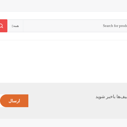
همه
یف‌ها با‌خبر شوید