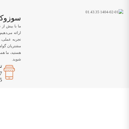
سوزوکی
ما با بیش از 
ارائه می‌دهیم
تجربه عملی، 
مشتریان گواهی
هستید، ما همر
شوید.
ت
7
5