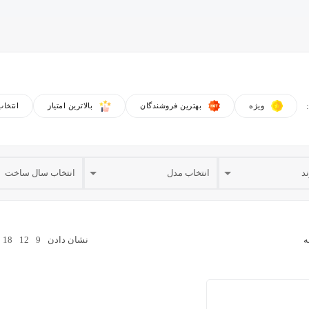
ویژه
بهترین فروشندگان
بالاترین امتیاز
انتخا
ه
نشان دادن
9
12
18