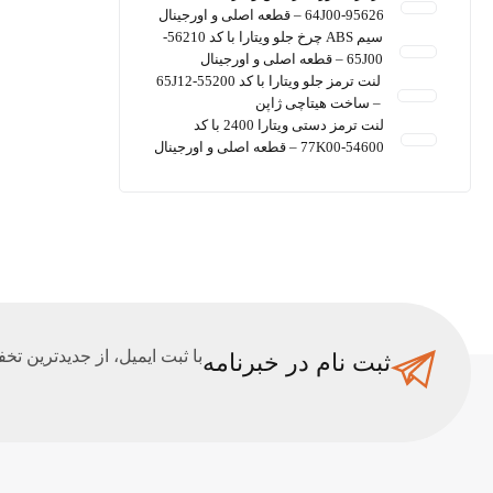
95626-64J00 – قطعه اصلی و اورجینال
سیم ABS چرخ جلو ویتارا با کد 56210-
65J00 – قطعه اصلی و اورجینال
لنت ترمز جلو ویتارا با کد 55200-65J12
– ساخت هیتاچی ژاپن
لنت ترمز دستی ویتارا 2400 با کد
54600-77K00 – قطعه اصلی و اورجینال
با ثبت ایمیل، از جدید‌ترین تخف
ثبت نام در خبرنامه