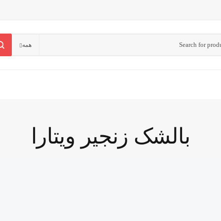
همه
بالشک زنجیر ویتارا
انتقال قدرت