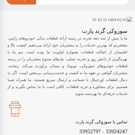
سوزوکی گرند پارت
ما با بیش از سه دهه تجربه در زمینه ارائه قطعات یدکی خودروهای ژاپنی،
مفتخریم که بهترین خدمات را به مشتریان خود ارائه می‌دهیم. کیفیت بالا و
اطمینان از اصالت قطعات، همواره اولویت ما بوده است. تیم ما با
بهره‌گیری از دانش روز و تجربه عملی، نیازهای متنوع مشتریان را در زمینه
قطعات خودروهای سوزوکی، تویوتا، و نیسان برآورده می‌کند. رضایت
مشتریان گواهی بر تعهد ما به کیفیت و خدمت‌رسانی بی‌نقص است. اگر به
دنبال قطعات اورجینال با ضمانت و ارسال سریع هستید، ما همراه شما
هستیم. برای مشاوره و خرید قطعات، کافی است با ما تماس بگیرید و از
خدمات حرفه‌ای ما بهره‌مند شوید.
تماس با سوزوکی گرند پارت
33952797
-
33924247