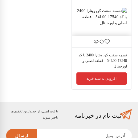
تسمه سفت کن ویتارا 2400 با کد
17540-54L00 – قطعه اصلی و
اورجینال
افزودن به سبد خرید
با ثبت ایمیل، از جدید‌ترین تخفیف‌ها
ثبت نام در خبرنامه
با‌خبر شوید