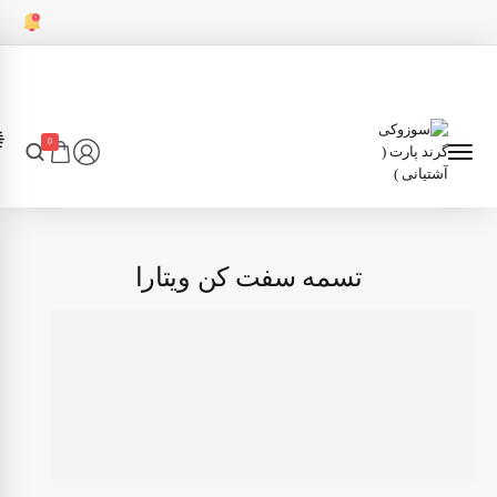
0
تسمه سفت کن ویتارا
7
انتقال قدرت