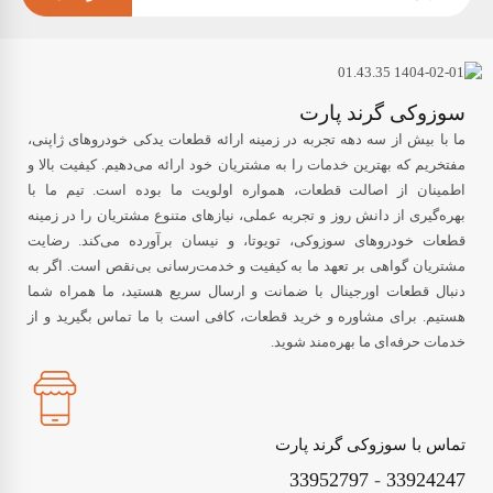
سوزوکی گرند پارت
ما با بیش از سه دهه تجربه در زمینه ارائه قطعات یدکی خودروهای ژاپنی،
مفتخریم که بهترین خدمات را به مشتریان خود ارائه می‌دهیم. کیفیت بالا و
اطمینان از اصالت قطعات، همواره اولویت ما بوده است. تیم ما با
بهره‌گیری از دانش روز و تجربه عملی، نیازهای متنوع مشتریان را در زمینه
قطعات خودروهای سوزوکی، تویوتا، و نیسان برآورده می‌کند. رضایت
مشتریان گواهی بر تعهد ما به کیفیت و خدمت‌رسانی بی‌نقص است. اگر به
دنبال قطعات اورجینال با ضمانت و ارسال سریع هستید، ما همراه شما
هستیم. برای مشاوره و خرید قطعات، کافی است با ما تماس بگیرید و از
خدمات حرفه‌ای ما بهره‌مند شوید.
تماس با سوزوکی گرند پارت
33952797
-
33924247