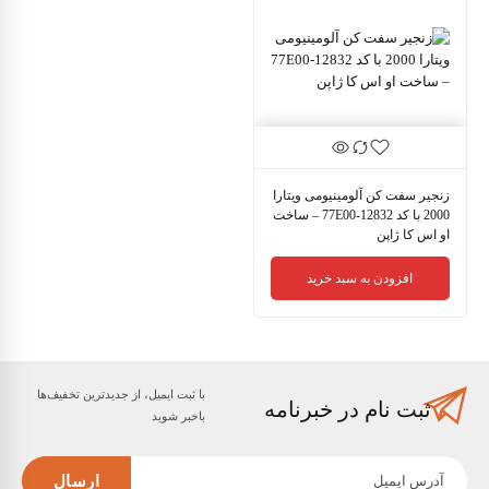
زنجیر سفت کن آلومینیومی ویتارا
2000 با کد 12832-77E00 – ساخت
او اس کا ژاپن
افزودن به سبد خرید
با ثبت ایمیل، از جدید‌ترین تخفیف‌ها
ثبت نام در خبرنامه
با‌خبر شوید