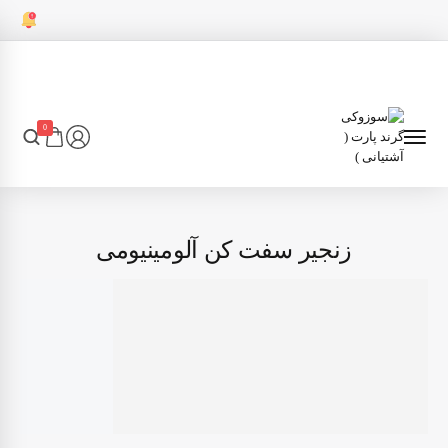
0
زنجیر سفت کن آلومینیومی
7
انتقال قدرت