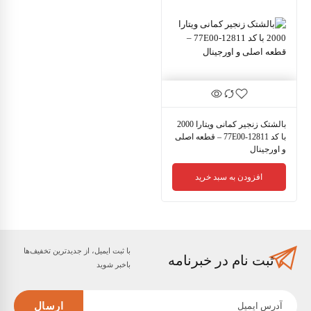
بالشتک زنجیر کمانی ویتارا 2000
با کد 12811-77E00 – قطعه اصلی
و اورجینال
افزودن به سبد خرید
با ثبت ایمیل، از جدید‌ترین تخفیف‌ها
ثبت نام در خبرنامه
با‌خبر شوید