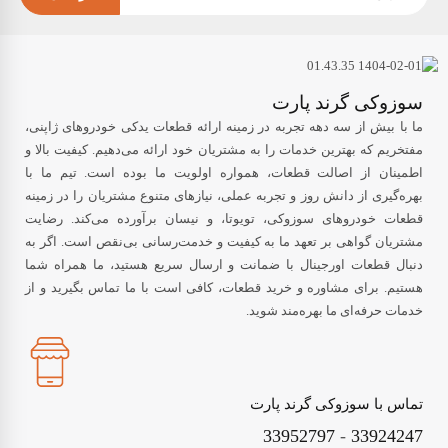
سوزوکی گرند پارت
ما با بیش از سه دهه تجربه در زمینه ارائه قطعات یدکی خودروهای ژاپنی،
مفتخریم که بهترین خدمات را به مشتریان خود ارائه می‌دهیم. کیفیت بالا و
اطمینان از اصالت قطعات، همواره اولویت ما بوده است. تیم ما با
بهره‌گیری از دانش روز و تجربه عملی، نیازهای متنوع مشتریان را در زمینه
قطعات خودروهای سوزوکی، تویوتا، و نیسان برآورده می‌کند. رضایت
مشتریان گواهی بر تعهد ما به کیفیت و خدمت‌رسانی بی‌نقص است. اگر به
دنبال قطعات اورجینال با ضمانت و ارسال سریع هستید، ما همراه شما
هستیم. برای مشاوره و خرید قطعات، کافی است با ما تماس بگیرید و از
خدمات حرفه‌ای ما بهره‌مند شوید.
تماس با سوزوکی گرند پارت
33952797
-
33924247