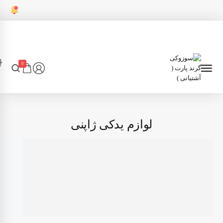
0
لوازم یدکی ژاپنی
7
انتقال قدرت