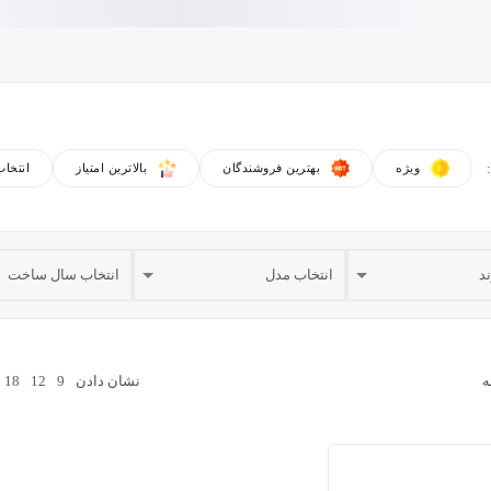
ویژه
بهترین فروشندگان
بالاترین امتیاز
انتخا
ه
نشان دادن
9
12
18