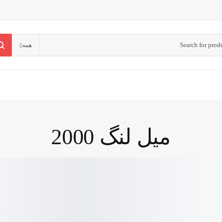
همه
میل لنگ 2000
انتقال قدرت