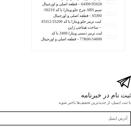
95626-64J00 – قطعه اصلی و اورجینال
سیم ABS چرخ جلو ویتارا با کد 56210-
65J00 – قطعه اصلی و اورجینال
لنت ترمز جلو ویتارا با کد 55200-65J12
– ساخت هیتاچی ژاپن
لنت ترمز دستی ویتارا 2400 با کد
54600-77K00 – قطعه اصلی و اورجینال
ثبت نام در خبرنامه
با ثبت ایمیل، از جدید‌ترین تخفیف‌ها با‌خبر شوید