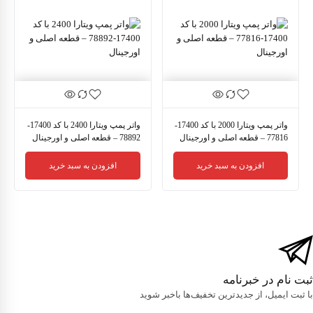
واتر پمپ ویتارا 2000 با کد 17400-
واتر پمپ ویتارا 2400 با کد 17400-
77816 – قطعه اصلی و اورجینال
78892 – قطعه اصلی و اورجینال
افزودن به سبد خرید
افزودن به سبد خرید
ثبت نام در خبرنامه
با ثبت ایمیل، از جدید‌ترین تخفیف‌ها با‌خبر شوید