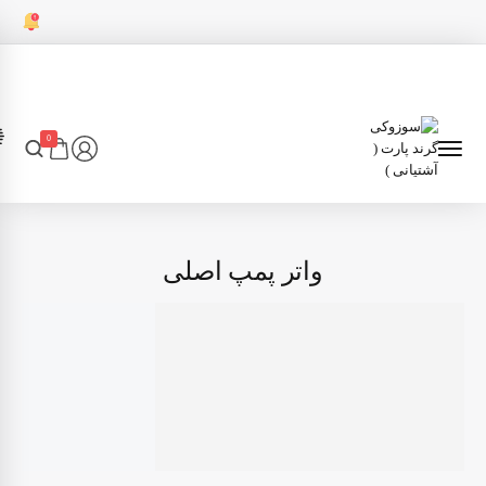
0
واتر پمپ اصلی
7
انتقال قدرت