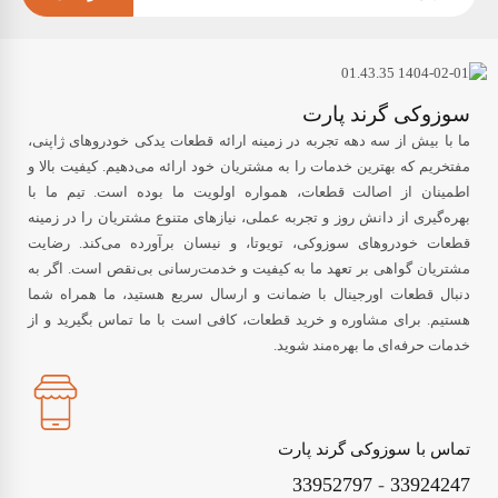
سوزوکی گرند پارت
ما با بیش از سه دهه تجربه در زمینه ارائه قطعات یدکی خودروهای ژاپنی،
مفتخریم که بهترین خدمات را به مشتریان خود ارائه می‌دهیم. کیفیت بالا و
اطمینان از اصالت قطعات، همواره اولویت ما بوده است. تیم ما با
بهره‌گیری از دانش روز و تجربه عملی، نیازهای متنوع مشتریان را در زمینه
قطعات خودروهای سوزوکی، تویوتا، و نیسان برآورده می‌کند. رضایت
مشتریان گواهی بر تعهد ما به کیفیت و خدمت‌رسانی بی‌نقص است. اگر به
دنبال قطعات اورجینال با ضمانت و ارسال سریع هستید، ما همراه شما
هستیم. برای مشاوره و خرید قطعات، کافی است با ما تماس بگیرید و از
خدمات حرفه‌ای ما بهره‌مند شوید.
تماس با سوزوکی گرند پارت
33952797
-
33924247