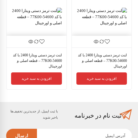
لنت ترمز دستی ویتارا 2400 با کد
لنت ترمز دستی ویتارا 2400 با کد
54600-77K00 – قطعه اصلی و
54600-77K00 – قطعه اصلی و
اورجینال
اورجینال
افزودن به سبد خرید
افزودن به سبد خرید
با ثبت ایمیل، از جدید‌ترین تخفیف‌ها
ثبت نام در خبرنامه
با‌خبر شوید