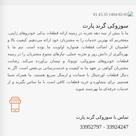
سوزوکی گرند پارت
ما با بیش از سه دهه تجربه در زمینه ارائه قطعات یدکی خودروهای ژاپنی،
مفتخریم که بهترین خدمات را به مشتریان خود ارائه می‌دهیم. کیفیت بالا و
اطمینان از اصالت قطعات، همواره اولویت ما بوده است. تیم ما با
بهره‌گیری از دانش روز و تجربه عملی، نیازهای متنوع مشتریان را در زمینه
قطعات خودروهای سوزوکی، تویوتا، و نیسان برآورده می‌کند. رضایت
مشتریان گواهی بر تعهد ما به کیفیت و خدمت‌رسانی بی‌نقص است. اگر به
دنبال قطعات اورجینال با ضمانت و ارسال سریع هستید، ما همراه شما
هستیم. برای مشاوره و خرید قطعات، کافی است با ما تماس بگیرید و از
خدمات حرفه‌ای ما بهره‌مند شوید.
تماس با سوزوکی گرند پارت
33952797
-
33924247