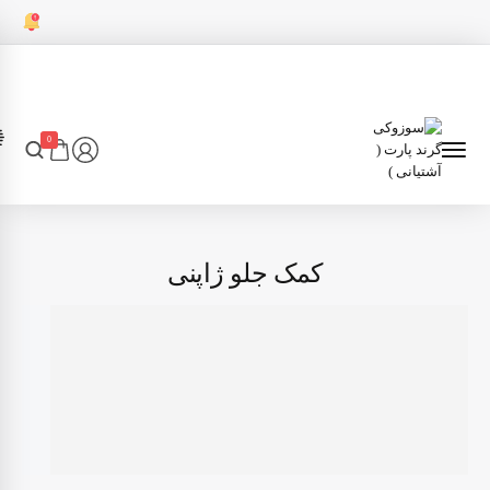
0
کمک جلو ژاپنی
7
انتقال قدرت