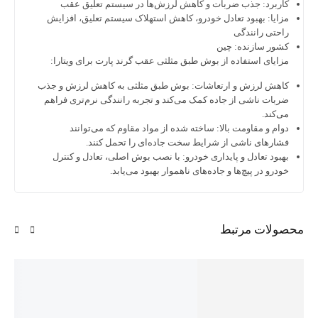
ربرد:
جذب ضربات و کاهش لرزش‌ها در سیستم تعلیق عقب
ایا:
بهبود تعادل خودرو، کاهش استهلاک سیستم تعلیق، افزایش
حتی رانندگی
ور سازنده:
چین
ایای استفاده از بوش طبق مثلثی عقب گرند پارت برای ویتارا:
هش لرزش و ارتعاشات:
بوش طبق مثلثی به کاهش لرزش و جذب
بات ناشی از جاده کمک می‌کند و تجربه رانندگی نرم‌تری فراهم
‌کند.
ام و مقاومت بالا:
ساخته شده از مواد مقاوم که می‌توانند
ارهای ناشی از شرایط سخت جاده‌ای را تحمل کنند.
بود تعادل و پایداری خودرو:
با نصب بوش اصلی، تعادل و کنترل
درو در پیچ‌ها و جاده‌های ناهموار بهبود می‌یابد.
لات مرتبط