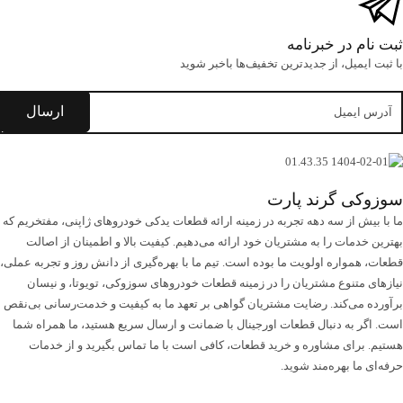
 در خبرنامه
یل، از جدید‌ترین تخفیف‌ها با‌خبر شوید
 گرند پارت
 از سه دهه تجربه در زمینه ارائه قطعات یدکی خودروهای ژاپنی، مفتخریم که
مات را به مشتریان خود ارائه می‌دهیم. کیفیت بالا و اطمینان از اصالت
واره اولویت ما بوده است. تیم ما با بهره‌گیری از دانش روز و تجربه عملی،
تنوع مشتریان را در زمینه قطعات خودروهای سوزوکی، تویوتا، و نیسان
ی‌کند. رضایت مشتریان گواهی بر تعهد ما به کیفیت و خدمت‌رسانی بی‌نقص
به دنبال قطعات اورجینال با ضمانت و ارسال سریع هستید، ما همراه شما
ای مشاوره و خرید قطعات، کافی است با ما تماس بگیرید و از خدمات
ا بهره‌مند شوید.