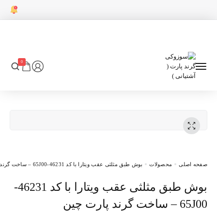
0
اصلی
محصولات
بوش طبق مثلثی عقب ویتارا با کد 46231-65J00 – ساخت گرند پارت چین
گرند پارت چین