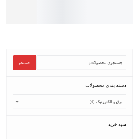
به سبد
رجینال
اورجینال
خرید
فزودن
افزودن
به سبد
به سبد
خرید
خرید
جستجو
سته بندی محصولات
بد خرید