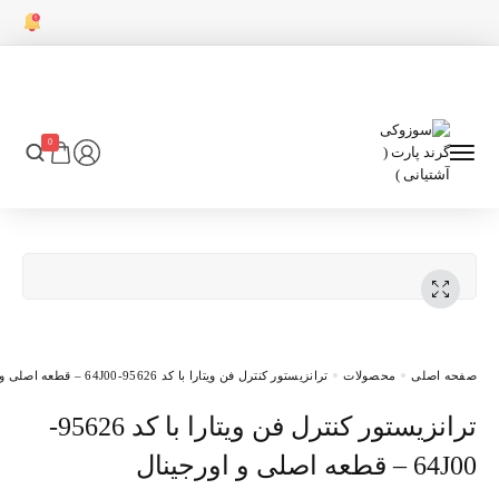
0
 اصلی
محصولات
ترانزیستور کنترل فن ویتارا با کد 95626-64J00 – قطعه اصلی و اورجینال
 اصلی و اورجینال