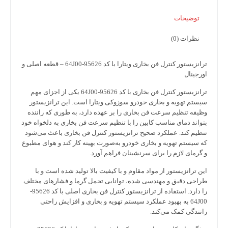
توضیحات
نظرات (0)
ترانزیستور کنترل فن بخاری ویتارا با کد 95626-64J00 – قطعه اصلی و
ورجینال
رانزیستور کنترل فن بخاری با کد 95626-64J00
یکی از اجزای مهم
یستم تهویه و بخاری خودرو
سوزوکی ویتارا
است. این ترانزیستور
ظیفه تنظیم سرعت فن بخاری را بر عهده دارد، به طوری که راننده
تواند دمای مناسب کابین را با تنظیم سرعت فن بخاری به دلخواه خود
نظیم کند. عملکرد صحیح ترانزیستور کنترل فن بخاری باعث می‌شود
ه سیستم تهویه و بخاری خودرو به‌صورت بهینه کار کند و هوای مطبوع
 گرمای لازم را برای سرنشینان فراهم آورد.
ین ترانزیستور از مواد مقاوم و با کیفیت بالا تولید شده است و با
راحی دقیق و مهندسی شده، توانایی تحمل گرما و فشارهای مختلف
را دارد. استفاده از ترانزیستور کنترل فن بخاری اصلی با کد 95626-
64J00 به بهبود عملکرد سیستم تهویه و بخاری و افزایش راحتی
انندگی کمک می‌کند.