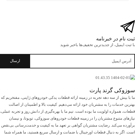
م در خبرنامه
میل، از جدید‌ترین تخفیف‌ها با‌خبر شوید
ی گرند پارت
ش از سه دهه تجربه در زمینه ارائه قطعات یدکی خودروهای ژاپنی، مفتخریم که
دمات را به مشتریان خود ارائه می‌دهیم. کیفیت بالا و اطمینان از اصالت
مواره اولویت ما بوده است. تیم ما با بهره‌گیری از دانش روز و تجربه عملی،
متنوع مشتریان را در زمینه قطعات خودروهای سوزوکی، تویوتا، و نیسان
می‌کند. رضایت مشتریان گواهی بر تعهد ما به کیفیت و خدمت‌رسانی بی‌نقص
 به دنبال قطعات اورجینال با ضمانت و ارسال سریع هستید، ما همراه شما