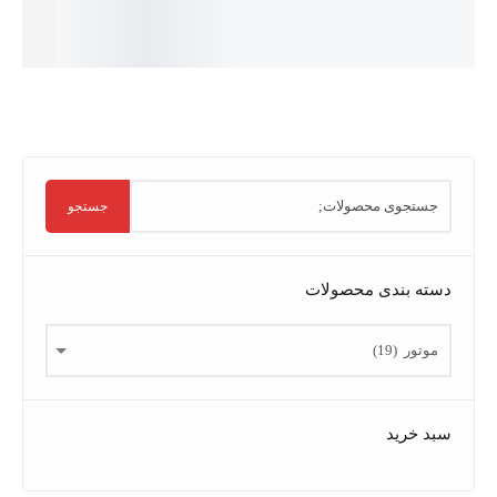
افزودن
به سبد
خرید
جستجو
 بندی محصولات
خرید