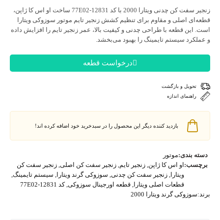
ی ویتارا 2000 با کد 12831-77E02
ساخت او اس کا ژاپن،
صلی و مقاوم برای تنظیم کشش زنجیر تایم موتور سوزوکی ویتارا
قطعه با طراحی چدنی و کیفیت بالا، عمر زنجیر تایم را افزایش داده
سیستم تایمینگ را بهبود می‌بخشد.
درخواست قطعه
 و بازگشت
ی اندازه
بازدید کننده دیگر این محصول را در سبدخرید خود اضافه کرده اند!
ی:
موتور
او اس کا ژاپن
,
زنجیر تایم
,
زنجیر سفت کن اصلی
,
زنجیر سفت کن
ویتارا
,
زنجیر سفت کن چدنی
,
سوزوکی گرند ویتارا
,
سیستم تایمینگ
,
قطعات اصلی ویتارا
,
قطعه اورجینال سوزوکی
,
کد 12831-77E02
 گرند ویتارا 2000