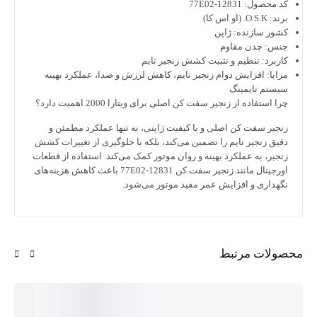
صول:
12831-77E02
سازنده:
ژاپن
چدن مقاوم
:
تنظیم و تثبیت کشش زنجیر تایم
افزایش دوام زنجیر تایم، کاهش لرزش و صدا، عملکرد بهینه
 تایمینگ
فاده از زنجیر سفت کن اصلی برای ویتارا 2000 اهمیت دارد؟
 سفت کن اصلی و با کیفیت ژاپنی، نه تنها عملکرد مطمئن و
نجیر تایم را تضمین می‌کند، بلکه با جلوگیری از تغییرات کشش
 به عملکرد بهینه و روان موتور کمک می‌کند. استفاده از قطعات
اورجینال مانند زنجیر سفت کن 12831-77E02 باعث کاهش هزینه‌های
ری و افزایش عمر مفید موتور می‌شود.
ت مرتبط